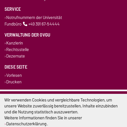
SERVICE
Notrufnummern der Universität
Fundbüro
+49 391 67-54444
VERWALTUNG DER OVGU
Kanzlerin
Rechtsstelle
Dezernate
DIESE SEITE
Vorlesen
Drucken
Impressum
Wir verwenden Cookies und vergleichbare Technologien, um
unsere Website zuverlässig bereitzustellen, Inhalte einzubinden
Datenschutz
und die Nutzung statistisch auszuwerten.
Weitere Informationen finden Sie in unserer
Barrierefreiheit
Datenschutzerklärung
.