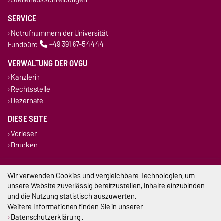
SERVICE
Notrufnummern der Universität
Fundbüro
+49 391 67-54444
VERWALTUNG DER OVGU
Kanzlerin
Rechtsstelle
Dezernate
DIESE SEITE
Vorlesen
Drucken
Impressum
Wir verwenden Cookies und vergleichbare Technologien, um
unsere Website zuverlässig bereitzustellen, Inhalte einzubinden
Datenschutz
und die Nutzung statistisch auszuwerten.
Weitere Informationen finden Sie in unserer
Barrierefreiheit
Datenschutzerklärung
.