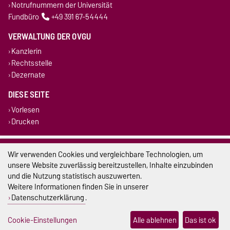
Notrufnummern der Universität
Fundbüro
+49 391 67-54444
VERWALTUNG DER OVGU
Kanzlerin
Rechtsstelle
Dezernate
DIESE SEITE
Vorlesen
Drucken
Impressum
Wir verwenden Cookies und vergleichbare Technologien, um
unsere Website zuverlässig bereitzustellen, Inhalte einzubinden
Datenschutz
und die Nutzung statistisch auszuwerten.
Weitere Informationen finden Sie in unserer
Barrierefreiheit
Datenschutzerklärung
.
Cookie-Einstellungen
Cookie-Einstellungen
Alle ablehnen
Das ist ok
Sitemap