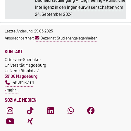
Bachelorstudiengang AI Engineering - Künstliche
Intelligenz in den Ingenieurwissenschaften vom
24. September 2024
Letzte Änderung: 29.05.2025
Ansprechpartner:
Dezernat Studienangelegenheiten
KONTAKT
Otto-von-Guericke-
Universität Magdeburg
Universitätsplatz 2
39106 Magdeburg
+49 391 67-01
mehr…
SOZIALE MEDIEN