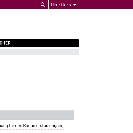
Direktlinks
CHER
nung für den Bachelorstudiengang