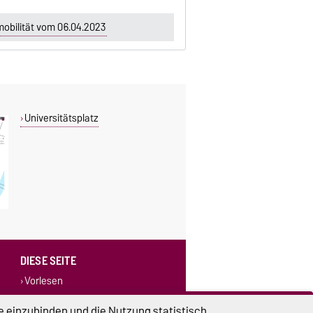
obilität vom 06.04.2023
Universitätsplatz
DIESE SEITE
Vorlesen
Drucken
e einzubinden und die Nutzung statistisch