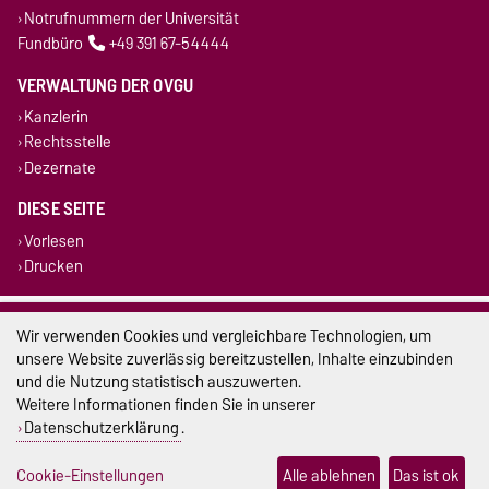
Notrufnummern der Universität
Fundbüro
+49 391 67-54444
VERWALTUNG DER OVGU
Kanzlerin
Rechtsstelle
Dezernate
DIESE SEITE
Vorlesen
Drucken
Impressum
Wir verwenden Cookies und vergleichbare Technologien, um
unsere Website zuverlässig bereitzustellen, Inhalte einzubinden
Datenschutz
und die Nutzung statistisch auszuwerten.
Weitere Informationen finden Sie in unserer
Barrierefreiheit
Datenschutzerklärung
.
Cookie-Einstellungen
Cookie-Einstellungen
Alle ablehnen
Das ist ok