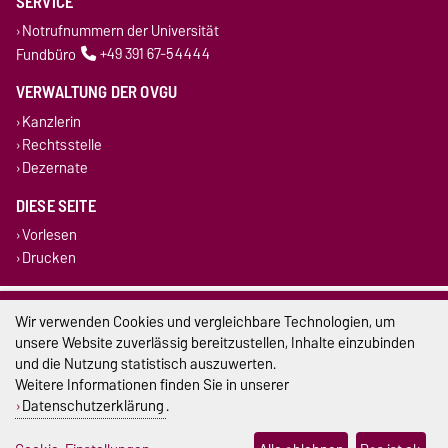
SERVICE
Notrufnummern der Universität
Fundbüro
+49 391 67-54444
VERWALTUNG DER OVGU
Kanzlerin
Rechtsstelle
Dezernate
DIESE SEITE
Vorlesen
Drucken
Impressum
Wir verwenden Cookies und vergleichbare Technologien, um
unsere Website zuverlässig bereitzustellen, Inhalte einzubinden
Datenschutz
und die Nutzung statistisch auszuwerten.
Weitere Informationen finden Sie in unserer
Barrierefreiheit
Datenschutzerklärung
.
Cookie-Einstellungen