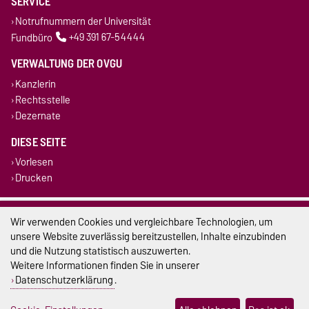
SERVICE
Notrufnummern der Universität
Fundbüro
+49 391 67-54444
VERWALTUNG DER OVGU
Kanzlerin
Rechtsstelle
Dezernate
DIESE SEITE
Vorlesen
Drucken
Impressum
Wir verwenden Cookies und vergleichbare Technologien, um
unsere Website zuverlässig bereitzustellen, Inhalte einzubinden
Datenschutz
und die Nutzung statistisch auszuwerten.
Weitere Informationen finden Sie in unserer
Barrierefreiheit
Datenschutzerklärung
.
Cookie-Einstellungen