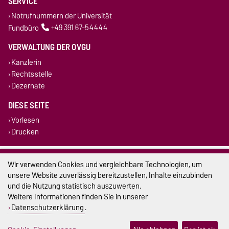
SERVICE
Notrufnummern der Universität
Fundbüro
+49 391 67-54444
VERWALTUNG DER OVGU
Kanzlerin
Rechtsstelle
Dezernate
DIESE SEITE
Vorlesen
Drucken
Impressum
Wir verwenden Cookies und vergleichbare Technologien, um
unsere Website zuverlässig bereitzustellen, Inhalte einzubinden
Datenschutz
und die Nutzung statistisch auszuwerten.
Weitere Informationen finden Sie in unserer
Barrierefreiheit
Datenschutzerklärung
.
Cookie-Einstellungen