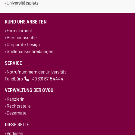
Universitätsplatz
RUND UMS ARBEITEN
Formularpool
Personensuche
Corporate Design
Stellenausschreibungen
SERVICE
Notrufnummern der Universität
Fundbüro
+49 391 67-54444
VERWALTUNG DER OVGU
Kanzlerin
Rechtsstelle
Dezernate
DIESE SEITE
Vorlesen