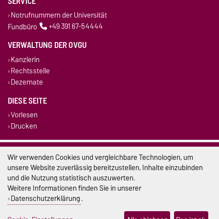
SERVICE
Notrufnummern der Universität
Fundbüro
+49 391 67-54444
VERWALTUNG DER OVGU
Kanzlerin
Rechtsstelle
Dezernate
DIESE SEITE
Vorlesen
Drucken
Impressum
Wir verwenden Cookies und vergleichbare Technologien, um
unsere Website zuverlässig bereitzustellen, Inhalte einzubinden
Datenschutz
und die Nutzung statistisch auszuwerten.
Weitere Informationen finden Sie in unserer
Barrierefreiheit
Datenschutzerklärung
.
Cookie-Einstellungen