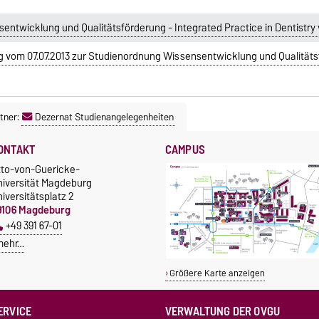
ntwicklung und Qualitätsförderung - Integrated Practice in Dentistry 
vom 07.07.2013 zur Studienordnung Wissensentwicklung und Qualitätsf
tner:
Dezernat Studienangelegenheiten
ONTAKT
CAMPUS
tto-von-Guericke-
niversität Magdeburg
iversitätsplatz 2
9106 Magdeburg
+49 391 67-01
mehr…
Größere Karte anzeigen
ERVICE
VERWALTUNG DER OVGU