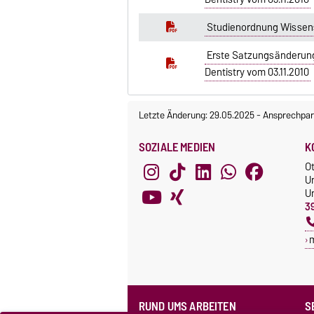
Studienordnung Wissense
Erste Satzungsänderung 
Dentistry vom 03.11.2010
Letzte Änderung: 29.05.2025
-
Ansprechpar
SOZIALE MEDIEN
K
O
U
Un
3
RUND UMS ARBEITEN
S