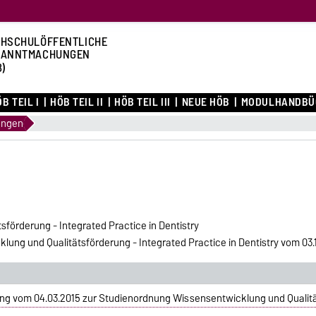
HSCHULÖFFENTLICHE
KANNTMACHUNGEN
B)
B TEIL I
HÖB TEIL II
HÖB TEIL III
NEUE HÖB
MODULHANDBÜ
ungen
förderung - Integrated Practice in Dentistry
ng und Qualitätsförderung - Integrated Practice in Dentistry vom 03.1
g vom 04.03.2015 zur Studienordnung Wissensentwicklung und Qualität