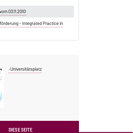
vom 03.11.2010
örderung - Integrated Practice in
Universitätsplatz
DIESE SEITE