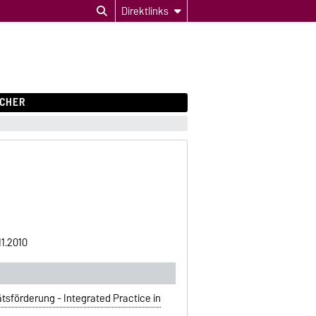
Direktlinks
CHER
1.2010
sförderung - Integrated Practice in