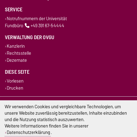
SERVICE
Notrufnummern der Universität
Fundbüro
+49 391 67-54444
VERWALTUNG DER OVGU
Kanzlerin
Rechtsstelle
Dezernate
DIESE SEITE
Vorlesen
Drucken
Impressum
Wir verwenden Cookies und vergleichbare Technologien, um
unsere Website zuverlässig bereitzustellen, Inhalte einzubinden
Datenschutz
und die Nutzung statistisch auszuwerten.
Weitere Informationen finden Sie in unserer
Barrierefreiheit
Datenschutzerklärung
.