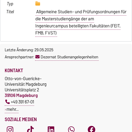
Allgemeine Studien- und Prüfungsordnungen für
die Masterstudiengänge der am
Ingenieurcampus beteiligten Fakultäten (FEIT,
FMB, FVST)
Letzte Änderung: 29.05.2025
Ansprechpartner:
Dezernat Studienangelegenheiten
KONTAKT
Otto-von-Guericke-
Universität Magdeburg
Universitätsplatz 2
39106 Magdeburg
+49 391 67-01
mehr…
SOZIALE MEDIEN