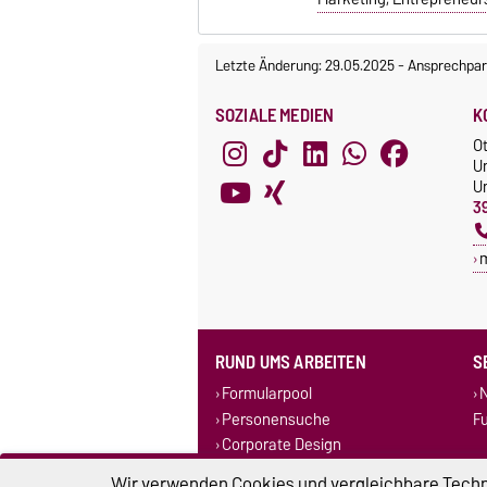
Letzte Änderung: 29.05.2025
-
Ansprechpar
SOZIALE MEDIEN
K
O
U
Un
3
RUND UMS ARBEITEN
S
Formularpool
N
Personensuche
F
Corporate Design
Stellenausschreibungen
Wir verwenden Cookies und vergleichbare Techno