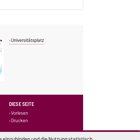
Universitätsplatz
DIESE SEITE
Vorlesen
Drucken
e einzubinden und die Nutzung statistisch