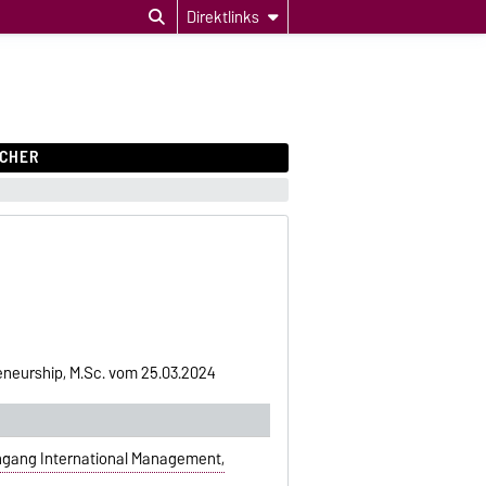
Direktlinks
CHER
neurship, M.Sc. vom 25.03.2024
ngang International Management,