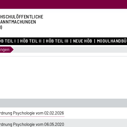
HSCHULÖFFENTLICHE
KANNTMACHUNGEN
B)
B TEIL I
HÖB TEIL II
HÖB TEIL III
NEUE HÖB
MODULHANDBÜ
ungen
rdnung Psychologie vom 02.02.2026
rdnung Psychologie vom 06.05.2020