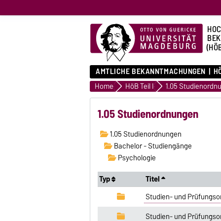
HOC
BE
(HÖ
AMTLICHE BEKANNTMACHUNGEN
HÖ
Home
HöB Teil I
1.05 Studienordn
1.05 Studienordnungen
1.05 Studienordnungen
Bachelor - Studiengänge
Psychologie
Typ
Titel
Studien- und Prüfungso
Studien- und Prüfungso