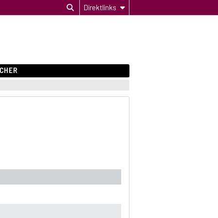
Direktlinks
CHER