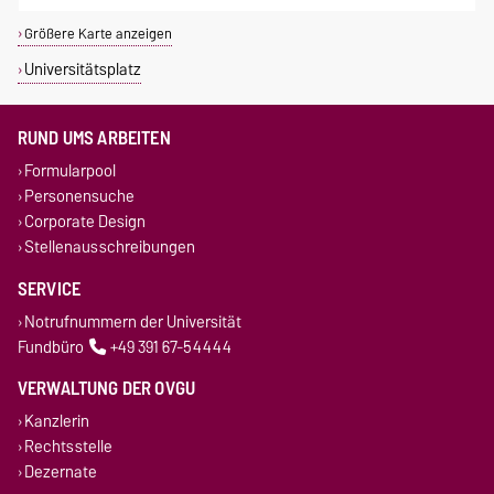
Größere Karte anzeigen
Universitätsplatz
RUND UMS ARBEITEN
Formularpool
Personensuche
Corporate Design
Stellenausschreibungen
SERVICE
Notrufnummern der Universität
Fundbüro
+49 391 67-54444
VERWALTUNG DER OVGU
Kanzlerin
Rechtsstelle
Dezernate