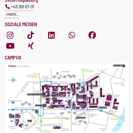
39106 Magdeburg
+49 391 67-01
mehr…
SOZIALE MEDIEN
CAMPUS