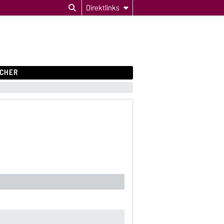
Direktlinks
CHER