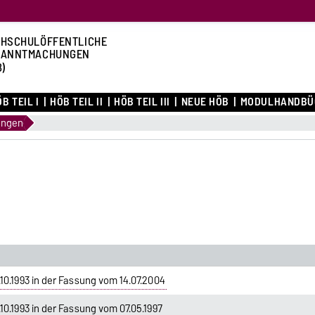
HSCHULÖFFENTLICHE
KANNTMACHUNGEN
B)
B TEIL I
HÖB TEIL II
HÖB TEIL III
NEUE HÖB
MODULHANDBÜ
ungen
0.1993 in der Fassung vom 14.07.2004
0.1993 in der Fassung vom 07.05.1997