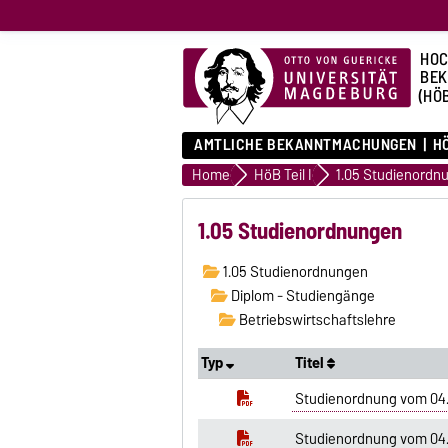
HOC
BE
(HÖ
AMTLICHE BEKANNTMACHUNGEN
HÖ
Home
HöB Teil I
1.05 Studienordn
1.05 Studienordnungen
1.05 Studienordnungen
Diplom - Studiengänge
Betriebswirtschaftslehre
Typ
Titel
Studienordnung vom 04.1
Studienordnung vom 04.1