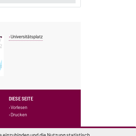
Universitätsplatz
DIESE SEITE
Vorlesen
Drucken
e einzubinden und die Nutzung statistisch