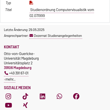
Studienordnung Computervisualistik vom
02.07.1999
Letzte Änderung: 29.05.2025
Ansprechpartner:
Dezernat Studienangelegenheiten
KONTAKT
Otto-von-Guericke-
Universität Magdeburg
Universitätsplatz 2
39106 Magdeburg
+49 391 67-01
mehr…
SOZIALE MEDIEN