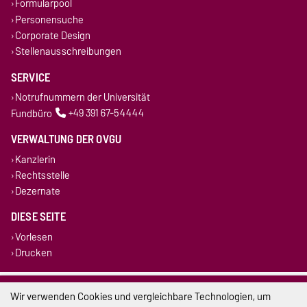
Formularpool
Personensuche
Corporate Design
Stellenausschreibungen
SERVICE
Notrufnummern der Universität
Fundbüro
+49 391 67-54444
VERWALTUNG DER OVGU
Kanzlerin
Rechtsstelle
Dezernate
DIESE SEITE
Vorlesen
Drucken
Impressum
Wir verwenden Cookies und vergleichbare Technologien, um