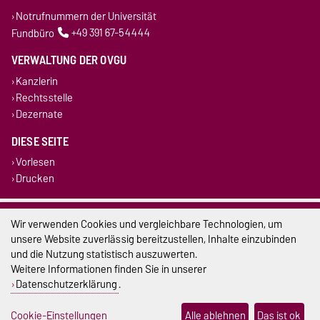
Notrufnummern der Universität
Fundbüro
+49 391 67-54444
VERWALTUNG DER OVGU
Kanzlerin
Rechtsstelle
Dezernate
DIESE SEITE
Vorlesen
Drucken
Impressum
Wir verwenden Cookies und vergleichbare Technologien, um
unsere Website zuverlässig bereitzustellen, Inhalte einzubinden
Datenschutz
und die Nutzung statistisch auszuwerten.
Weitere Informationen finden Sie in unserer
Barrierefreiheit
Datenschutzerklärung
.
Cookie-Einstellungen
Cookie-Einstellungen
Alle ablehnen
Das ist ok