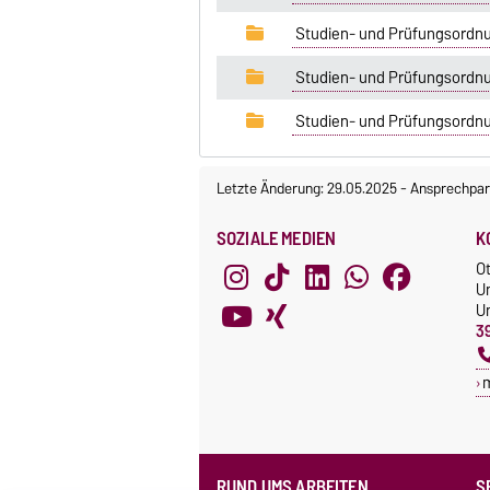
Studien- und Prüfungsordn
Studien- und Prüfungsordn
Studien- und Prüfungsordnu
Letzte Änderung: 29.05.2025
-
Ansprechpar
SOZIALE MEDIEN
K
O
U
Un
3
RUND UMS ARBEITEN
S