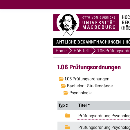
HOC
BE
(HÖ
AMTLICHE BEKANNTMACHUNGEN
HÖ
Home
HöB Teil I
1.06 Prüfungsord
1.06 Prüfungsordnungen
1.06 Prüfungsordnungen
Bachelor - Studiengänge
Psychologie
Typ
Titel
Prüfungsordnung Psycholog
Prüfungsordnung Psycholog