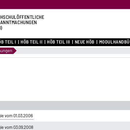
HSCHULÖFFENTLICHE
KANNTMACHUNGEN
B)
B TEIL I
HÖB TEIL II
HÖB TEIL III
NEUE HÖB
MODULHANDBÜ
nungen
ie vom 01.03.2006
ie vom 03.09.2008