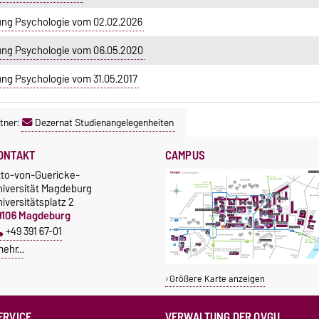
ung Psychologie vom 02.02.2026
ung Psychologie vom 06.05.2020
ng Psychologie vom 31.05.2017
tner:
Dezernat Studienangelegenheiten
ONTAKT
CAMPUS
tto-von-Guericke-
niversität Magdeburg
iversitätsplatz 2
9106 Magdeburg
+49 391 67-01
mehr…
Größere Karte anzeigen
ERVICE
VERWALTUNG DER OVGU