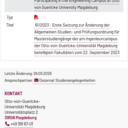
Participating in the Engineering Campus at Otto
von Guericke University Magdeburg
61/2023 - Erste Satzung zur Änderung der
Allgemeinen Studien- und Prüfungsordnung für
Masterstudiengänge der am Ingenieurcampus
der Otto-von-Guericke-Universität Magdeburg
beteiligten Fakultäten vom 22. September 2023
Letzte Änderung: 29.05.2025
Ansprechpartner:
Dezernat Studienangelegenheiten
KONTAKT
Otto-von-Guericke-
Universität Magdeburg
Universitätsplatz 2
39106 Magdeburg
+49 391 67-01