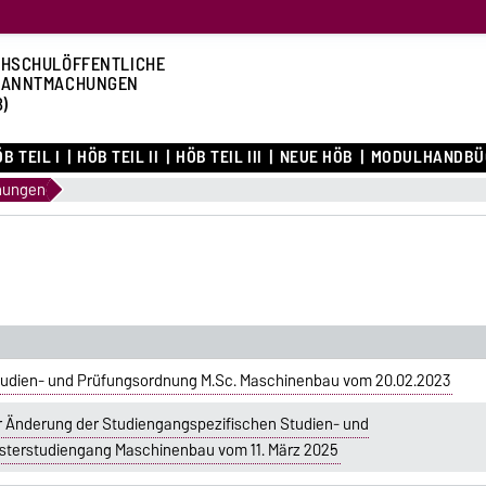
HSCHULÖFFENTLICHE
KANNTMACHUNGEN
B)
B TEIL I
HÖB TEIL II
HÖB TEIL III
NEUE HÖB
MODULHANDBÜ
nungen
tudien- und Prüfungsordnung M.Sc. Maschinenbau vom 20.02.2023
r Änderung der Studiengangspezifischen Studien- und
sterstudiengang Maschinenbau vom 11. März 2025