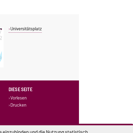
Universitätsplatz
DIESE SEITE
Vorlesen
Drucken
e einzubinden und die Nutzung statistisch
lungen
Sitemap