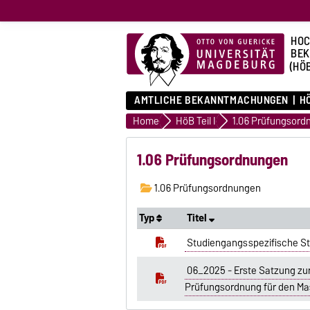
HOC
BE
(HÖ
AMTLICHE BEKANNTMACHUNGEN
HÖ
Home
HöB Teil I
1.06 Prüfungsord
1.06 Prüfungsordnungen
1.06 Prüfungsordnungen
Typ
Titel
Studiengangsspezifische S
06_2025 - Erste Satzung zu
Prüfungsordnung für den Ma