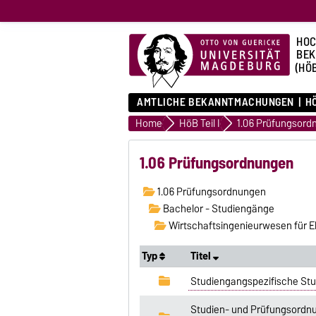
HOC
BE
(HÖ
AMTLICHE BEKANNTMACHUNGEN
HÖ
Home
HöB Teil I
1.06 Prüfungsord
1.06 Prüfungsordnungen
1.06 Prüfungsordnungen
Bachelor - Studiengänge
Wirtschaftsingenieurwesen für E
Typ
Titel
Studiengangspezifische Stu
Studien- und Prüfungsordnu