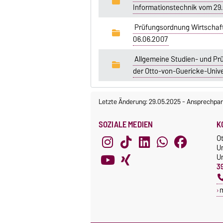
Informationstechnik vom 29.
Prüfungsordnung Wirtschaf
06.06.2007
Allgemeine Studien- und Pr
der Otto-von-Guericke-Unive
Letzte Änderung: 29.05.2025
-
Ansprechpar
SOZIALE MEDIEN
K
O
U
Un
3