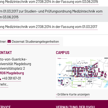
ng Medizintechnik vom 27.08.2014 in der Fassung vom 03.06.2015
 01.03.2017 zur Studien- und Prüfungsordnung Medizintechnik vom
m 03.06.2015
ng Medizintechnik vom 27.08.2014 in der Fassung vom 01.03.2017
tner:
Dezernat Studienangelegenheiten
ONTAKT
CAMPUS
tto-von-Guericke-
niversität Magdeburg
iversitätsplatz 2
9106 Magdeburg
+49 391 67-01
mehr…
Größere Karte anzeigen
ERVICE
VERWALTUNG DER OVGU