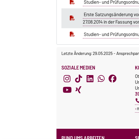
Studien- und Prüfungsordnu
Erste Satzungsänderung vom
27.08.2014 in der Fassung vo
Studien- und Prüfungsordnu
Letzte Änderung: 29.05.2025
-
Ansprechpar
SOZIALE MEDIEN
K
O
U
Un
3
RUND UMS ARBEITEN
S