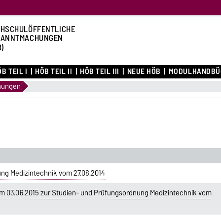
HSCHULÖFFENTLICHE
KANNTMACHUNGEN
B)
B TEIL I
HÖB TEIL II
HÖB TEIL III
NEUE HÖB
MODULHANDBÜ
nungen
ng Medizintechnik vom 27.08.2014
 03.06.2015 zur Studien- und Prüfungsordnung Medizintechnik vom