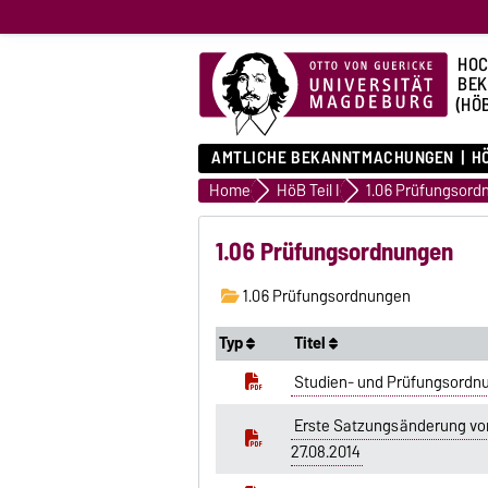
HOC
BE
(HÖ
AMTLICHE BEKANNTMACHUNGEN
HÖ
Home
HöB Teil I
1.06 Prüfungsord
1.06 Prüfungsordnungen
1.06 Prüfungsordnungen
Typ
Titel
Studien- und Prüfungsordnu
Erste Satzungsänderung vom
27.08.2014