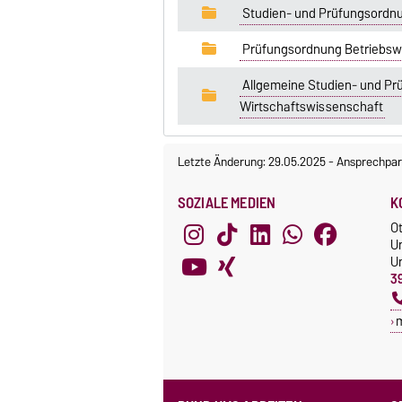
Studien- und Prüfungsordnu
Prüfungsordnung Betriebswi
Allgemeine Studien- und Prü
Wirtschaftswissenschaft
Letzte Änderung: 29.05.2025
-
Ansprechpar
SOZIALE MEDIEN
K
O
U
Un
3