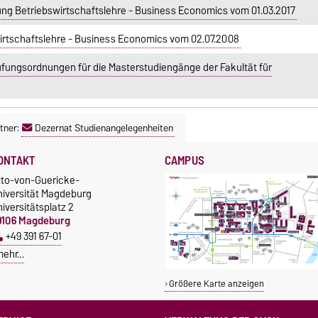
ng Betriebswirtschaftslehre - Business Economics vom 01.03.2017
rtschaftslehre - Business Economics vom 02.07.2008
fungsordnungen für die Masterstudiengänge der Fakultät für
tner:
Dezernat Studienangelegenheiten
ONTAKT
CAMPUS
tto-von-Guericke-
niversität Magdeburg
iversitätsplatz 2
9106 Magdeburg
+49 391 67-01
mehr…
Größere Karte anzeigen