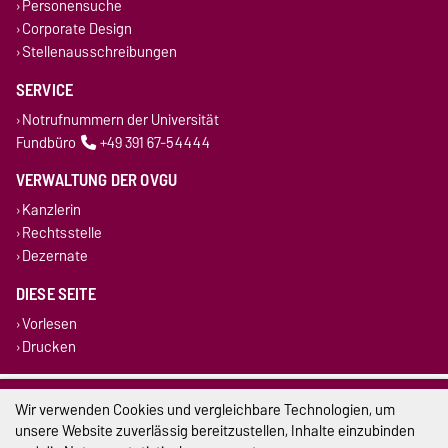
Personensuche
Corporate Design
Stellenausschreibungen
SERVICE
Notrufnummern der Universität
Fundbüro
+49 391 67-54444
VERWALTUNG DER OVGU
Kanzlerin
Rechtsstelle
Dezernate
DIESE SEITE
Vorlesen
Drucken
Impressum
Wir verwenden Cookies und vergleichbare Technologien, um
unsere Website zuverlässig bereitzustellen, Inhalte einzubinden
Datenschutz