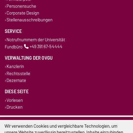
Personensuche
Corporate Design
Stellenausschreibungen
SERVICE
Notrufnummern der Universität
Fundbüro
+49 391 67-54444
VERWALTUNG DER OVGU
Kanzlerin
Rechtsstelle
Dezernate
DIESE SEITE
Vorlesen
Drucken
Impressum
Wir verwenden Cookies und vergleichbare Technologien, um
unsere Website zuverlässig bereitzustellen, Inhalte einzubinden