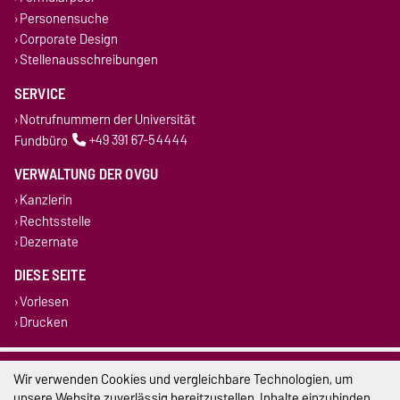
Personensuche
Corporate Design
Stellenausschreibungen
SERVICE
Notrufnummern der Universität
Fundbüro
+49 391 67-54444
VERWALTUNG DER OVGU
Kanzlerin
Rechtsstelle
Dezernate
DIESE SEITE
Vorlesen
Drucken
Impressum
Wir verwenden Cookies und vergleichbare Technologien, um
unsere Website zuverlässig bereitzustellen, Inhalte einzubinden