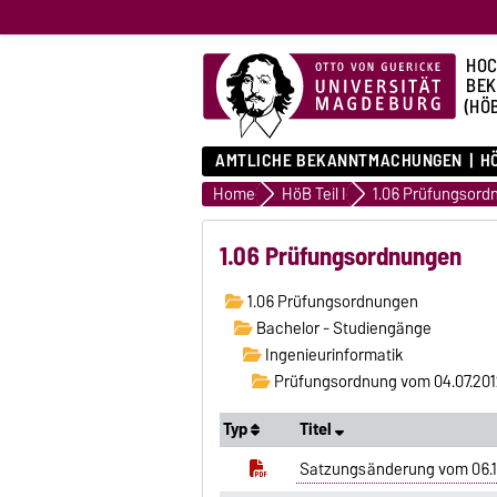
HOC
BE
(HÖ
AMTLICHE BEKANNTMACHUNGEN
HÖ
Home
HöB Teil I
1.06 Prüfungsord
1.06 Prüfungsordnungen
1.06 Prüfungsordnungen
Bachelor - Studiengänge
Ingenieurinformatik
Prüfungsordnung vom 04.07.201
Typ
Titel
Satzungsänderung vom 06.11