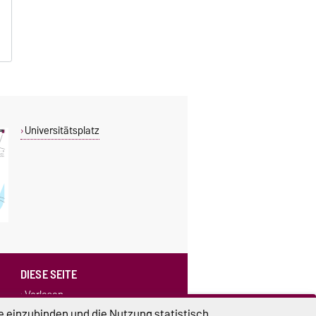
Universitätsplatz
DIESE SEITE
Vorlesen
Drucken
e einzubinden und die Nutzung statistisch