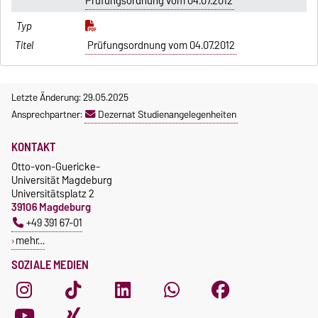
Prüfungsordnung vom 04.07.2012
Prüfungsordnung vom 04.07.2012
Letzte Änderung: 29.05.2025
Ansprechpartner:
Dezernat Studienangelegenheiten
KONTAKT
Otto-von-Guericke-
Universität Magdeburg
Universitätsplatz 2
39106 Magdeburg
+49 391 67-01
mehr…
SOZIALE MEDIEN