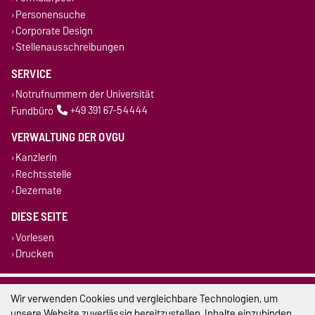
Personensuche
Corporate Design
Stellenausschreibungen
SERVICE
Notrufnummern der Universität
Fundbüro
+49 391 67-54444
VERWALTUNG DER OVGU
Kanzlerin
Rechtsstelle
Dezernate
DIESE SEITE
Vorlesen
Drucken
Impressum
Wir verwenden Cookies und vergleichbare Technologien, um
unsere Website zuverlässig bereitzustellen, Inhalte einzubinden