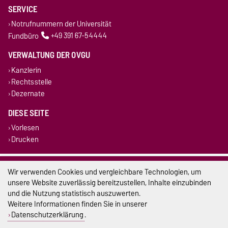
SERVICE
Notrufnummern der Universität
Fundbüro
+49 391 67-54444
VERWALTUNG DER OVGU
Kanzlerin
Rechtsstelle
Dezernate
DIESE SEITE
Vorlesen
Drucken
Impressum
Wir verwenden Cookies und vergleichbare Technologien, um
unsere Website zuverlässig bereitzustellen, Inhalte einzubinden
Datenschutz
und die Nutzung statistisch auszuwerten.
Weitere Informationen finden Sie in unserer
Barrierefreiheit
Datenschutzerklärung
.
Cookie-Einstellungen