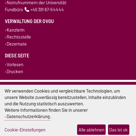
Notrufnummern der Universität
Fundbüro
+49 391 67-54444
VERWALTUNG DER OVGU
Kanzlerin
Rechtsstelle
Dezernate
DIESE SEITE
Vorlesen
Drucken
Impressum
Wir verwenden Cookies und vergleichbare Technologien, um
unsere Website zuverlässig bereitzustellen, Inhalte einzubinden
Datenschutz
und die Nutzung statistisch auszuwerten.
Weitere Informationen finden Sie in unserer
Barrierefreiheit
Datenschutzerklärung
.
Cookie-Einstellungen
Cookie-Einstellungen
Alle ablehnen
Das ist ok
Sitemap