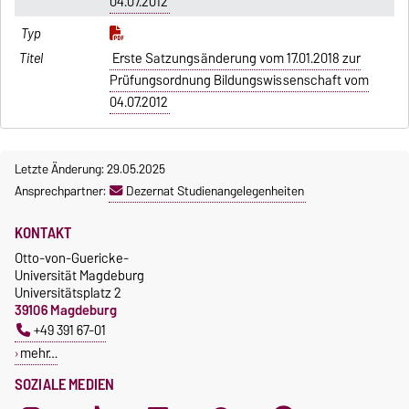
04.07.2012
Erste Satzungsänderung vom 17.01.2018 zur
Prüfungsordnung Bildungswissenschaft vom
04.07.2012
Letzte Änderung: 29.05.2025
Ansprechpartner:
Dezernat Studienangelegenheiten
KONTAKT
Otto-von-Guericke-
Universität Magdeburg
Universitätsplatz 2
39106 Magdeburg
+49 391 67-01
mehr…
SOZIALE MEDIEN