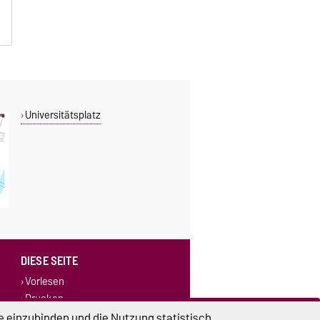
Universitätsplatz
DIESE SEITE
Vorlesen
Drucken
e einzubinden und die Nutzung statistisch