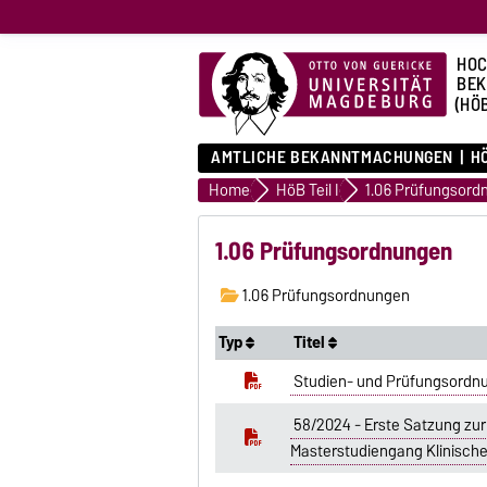
HOC
BE
(HÖ
AMTLICHE BEKANNTMACHUNGEN
HÖ
Home
HöB Teil I
1.06 Prüfungsord
1.06 Prüfungsordnungen
1.06 Prüfungsordnungen
Typ
Titel
Studien- und Prüfungsordnu
58/2024 - Erste Satzung zu
Masterstudiengang Klinische