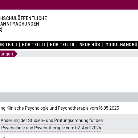
HSCHULÖFFENTLICHE
KANNTMACHUNGEN
B)
B TEIL I
HÖB TEIL II
HÖB TEIL III
NEUE HÖB
MODULHANDBÜ
nungen
ng Klinische Psychologie und Psychotherapie vom 16.05.2023
r Änderung der Studien- und Prüfungsordnung für den
 Psychologie und Psychotherapie vom 02. April 2024