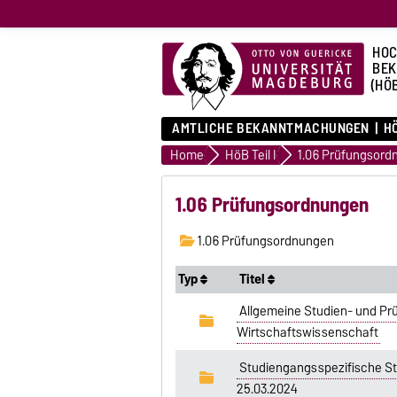
HOC
BE
(HÖ
AMTLICHE BEKANNTMACHUNGEN
HÖ
Home
HöB Teil I
1.06 Prüfungsord
1.06 Prüfungsordnungen
1.06 Prüfungsordnungen
Typ
Titel
Allgemeine Studien- und Prü
Wirtschaftswissenschaft
Studiengangsspezifische St
25.03.2024