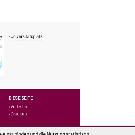
Universitätsplatz
DIESE SEITE
Vorlesen
Drucken
e einzubinden und die Nutzung statistisch