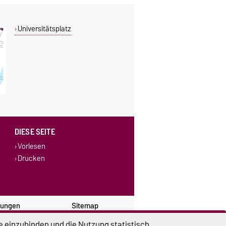
Universitätsplatz
DIESE SEITE
Vorlesen
Drucken
lungen
Sitemap
e einzubinden und die Nutzung statistisch