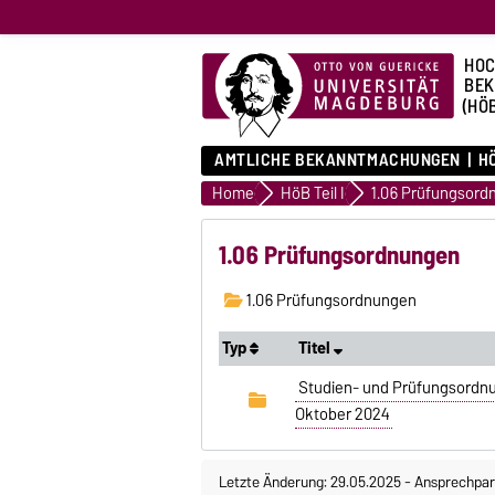
HOC
BE
(HÖ
AMTLICHE BEKANNTMACHUNGEN
HÖ
Home
HöB Teil I
1.06 Prüfungsord
1.06 Prüfungsordnungen
1.06 Prüfungsordnungen
Typ
Titel
Studien- und Prüfungsordnu
Oktober 2024
Letzte Änderung: 29.05.2025
-
Ansprechpar