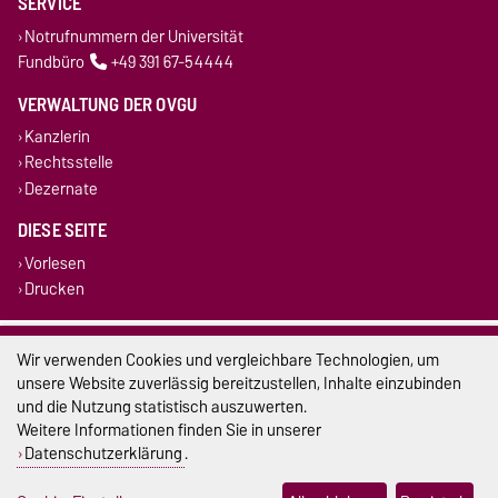
SERVICE
Notrufnummern der Universität
Fundbüro
+49 391 67-54444
VERWALTUNG DER OVGU
Kanzlerin
Rechtsstelle
Dezernate
DIESE SEITE
Vorlesen
Drucken
Impressum
Wir verwenden Cookies und vergleichbare Technologien, um
unsere Website zuverlässig bereitzustellen, Inhalte einzubinden
Datenschutz
und die Nutzung statistisch auszuwerten.
Weitere Informationen finden Sie in unserer
Barrierefreiheit
Datenschutzerklärung
.
Cookie-Einstellungen