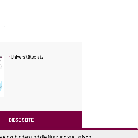
Universitätsplatz
DIESE SEITE
Vorlesen
Drucken
e einzubinden und die Nutzung statistisch