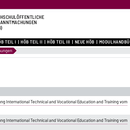
HSCHULÖFFENTLICHE
KANNTMACHUNGEN
B)
B TEIL I
HÖB TEIL II
HÖB TEIL III
NEUE HÖB
MODULHANDBÜ
nungen
g International Technical and Vocational Education and Training vom
g International Technical and Vocational Education and Training vom