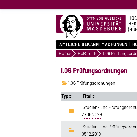
HOC
BE
(HÖ
AMTLICHE BEKANNTMACHUNGEN
HÖ
Home
HöB Teil I
1.06 Prüfungsord
1.06 Prüfungsordnungen
1.06 Prüfungsordnungen
Typ
Titel
Studien- und Prüfungsordnun
27.05.2026
Studien- und Prüfungsordnun
05.12.2018