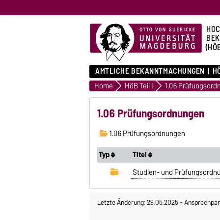
HOC
BE
(HÖ
AMTLICHE BEKANNTMACHUNGEN
HÖ
Home
HöB Teil I
1.06 Prüfungsord
1.06 Prüfungsordnungen
1.06 Prüfungsordnungen
Typ
Titel
Studien- und Prüfungsordnu
Letzte Änderung: 29.05.2025
-
Ansprechpar