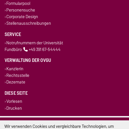
Formularpool
Personensuche
Corporate Design
Stellenausschreibungen
SERVICE
Notrufnummern der Universität
Fundbüro
+49 391 67-54444
VERWALTUNG DER OVGU
Kanzlerin
Rechtsstelle
Dezernate
DIESE SEITE
Vorlesen
Drucken
Impressum
Wir verwenden Cookies und vergleichbare Technologien, um