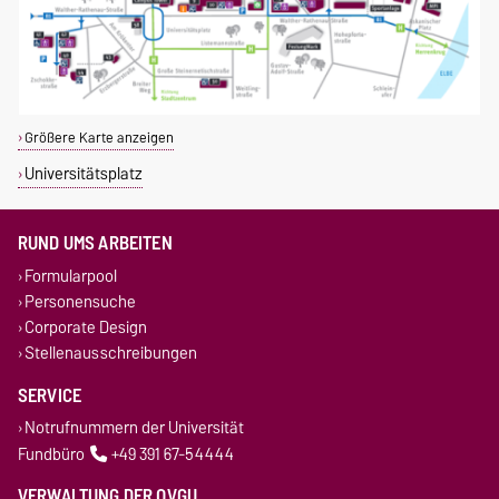
Größere Karte anzeigen
Universitätsplatz
RUND UMS ARBEITEN
Formularpool
Personensuche
Corporate Design
Stellenausschreibungen
SERVICE
Notrufnummern der Universität
Fundbüro
+49 391 67-54444
VERWALTUNG DER OVGU