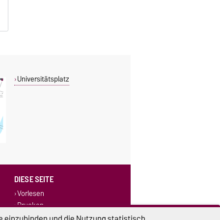
Universitätsplatz
DIESE SEITE
Vorlesen
Drucken
e einzubinden und die Nutzung statistisch