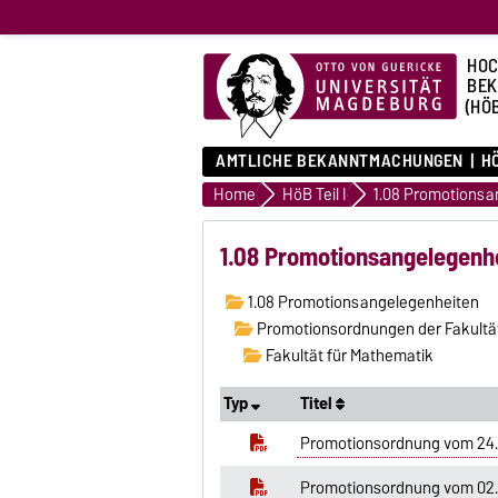
HOC
BE
(HÖ
AMTLICHE BEKANNTMACHUNGEN
HÖ
Home
HöB Teil I
1.08 Promotionsa
1.08 Promotionsangelegenh
1.08 Promotionsangelegenheiten
Promotionsordnungen der Fakultä
Fakultät für Mathematik
Typ
Titel
Promotionsordnung vom 24.
Promotionsordnung vom 02.