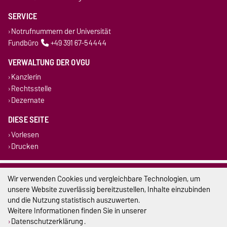
SERVICE
Notrufnummern der Universität
Fundbüro
+49 391 67-54444
VERWALTUNG DER OVGU
Kanzlerin
Rechtsstelle
Dezernate
DIESE SEITE
Vorlesen
Drucken
Impressum
Wir verwenden Cookies und vergleichbare Technologien, um
unsere Website zuverlässig bereitzustellen, Inhalte einzubinden
Datenschutz
und die Nutzung statistisch auszuwerten.
Weitere Informationen finden Sie in unserer
Barrierefreiheit
Datenschutzerklärung
.