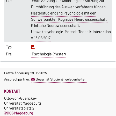
Erste Satzung zur Änderung der Satzung zur
Durchführung des Auswahlverfahrens für den
Masterstudiengang Psychologie mit den
Schwerpunkten Kognitive Neurowissenschaft,
Klinische Neurowissenschaft,
Umweltpsychologie_Mensch-Technik-Interaktion
v. 15.06.2017
Psychologie (Master)
Letzte Änderung: 29.05.2025
Ansprechpartner:
Dezernat Studienangelegenheiten
KONTAKT
Otto-von-Guericke-
Universität Magdeburg
Universitätsplatz 2
39106 Magdeburg