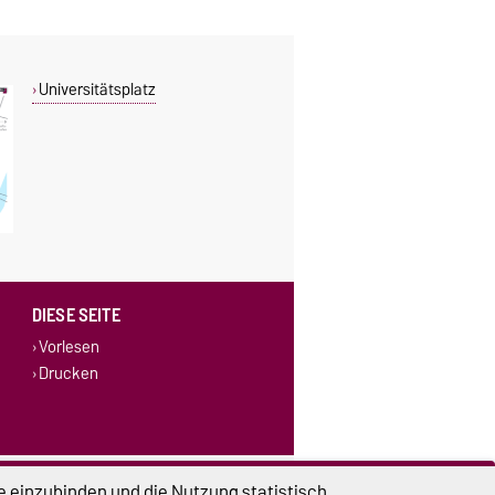
Universitätsplatz
DIESE SEITE
Vorlesen
Drucken
lungen
Sitemap
e einzubinden und die Nutzung statistisch