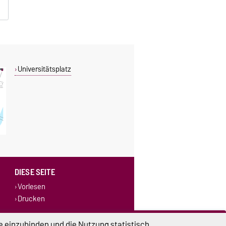
Universitätsplatz
DIESE SEITE
Vorlesen
Drucken
e einzubinden und die Nutzung statistisch