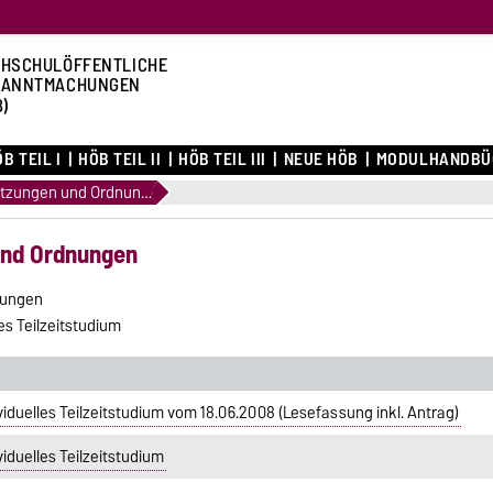
HSCHULÖFFENTLICHE
KANNTMACHUNGEN
B)
B TEIL I
HÖB TEIL II
HÖB TEIL III
NEUE HÖB
MODULHANDBÜ
1.13 Allgemeine Satzungen und Ordnungen
 und Ordnungen
nungen
s Teilzeitstudium
iduelles Teilzeitstudium vom 18.06.2008 (Lesefassung inkl. Antrag)
iduelles Teilzeitstudium