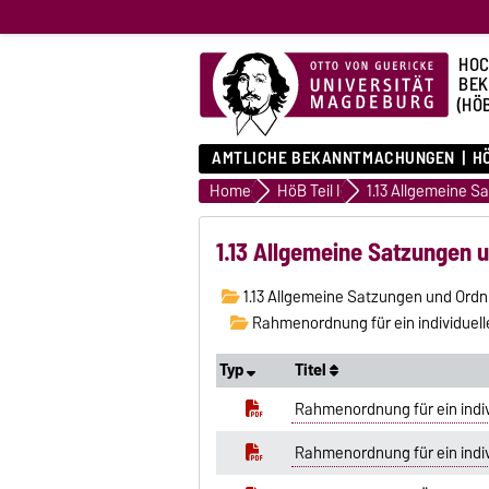
HOC
BE
(HÖ
AMTLICHE BEKANNTMACHUNGEN
HÖ
Home
HöB Teil I
1.13 Allgemeine Satzungen
1.13 Allgemeine Satzungen und Ord
Rahmenordnung für ein individuelle
Typ
Titel
Rahmenordnung für ein indiv
Rahmenordnung für ein indiv