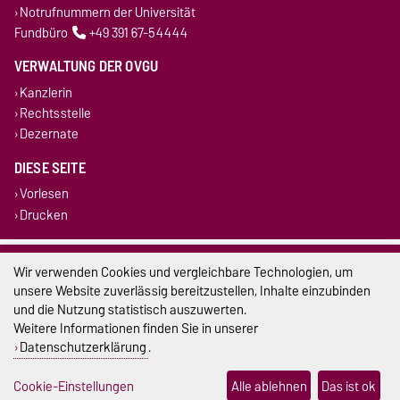
Notrufnummern der Universität
Fundbüro
+49 391 67-54444
VERWALTUNG DER OVGU
Kanzlerin
Rechtsstelle
Dezernate
DIESE SEITE
Vorlesen
Drucken
Impressum
Wir verwenden Cookies und vergleichbare Technologien, um
unsere Website zuverlässig bereitzustellen, Inhalte einzubinden
Datenschutz
und die Nutzung statistisch auszuwerten.
Weitere Informationen finden Sie in unserer
Barrierefreiheit
Datenschutzerklärung
.
Cookie-Einstellungen
Cookie-Einstellungen
Alle ablehnen
Das ist ok