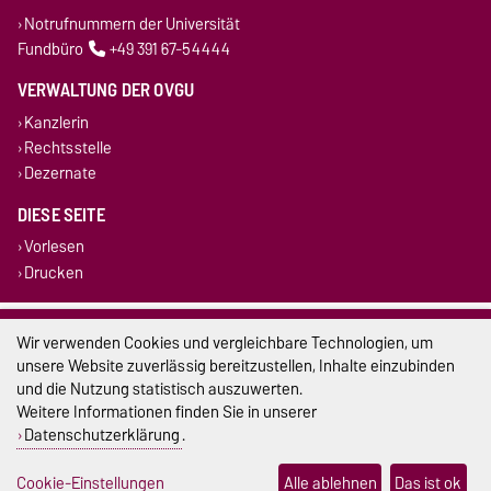
Notrufnummern der Universität
Fundbüro
+49 391 67-54444
VERWALTUNG DER OVGU
Kanzlerin
Rechtsstelle
Dezernate
DIESE SEITE
Vorlesen
Drucken
Impressum
Wir verwenden Cookies und vergleichbare Technologien, um
unsere Website zuverlässig bereitzustellen, Inhalte einzubinden
Datenschutz
und die Nutzung statistisch auszuwerten.
Weitere Informationen finden Sie in unserer
Barrierefreiheit
Datenschutzerklärung
.
Cookie-Einstellungen
Cookie-Einstellungen
Alle ablehnen
Das ist ok